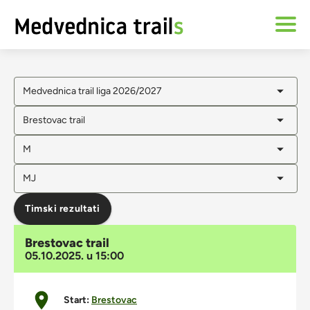
Medvednica trail liga 2026/2027
Brestovac trail
M
MJ
Timski rezultati
Brestovac trail
05.10.2025. u 15:00
Start:
Brestovac