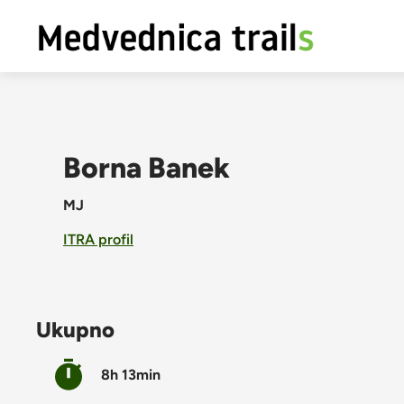
Borna Banek
MJ
ITRA profil
Ukupno
8h 13min