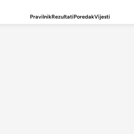
Pravilnik
Rezultati
Poredak
Vijesti