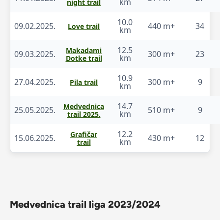
km
night trail
10.0
09.02.2025.
440 m+
34
Love trail
km
12.5
Makadami
09.03.2025.
300 m+
23
km
Dotke trail
10.9
27.04.2025.
300 m+
9
Pila trail
km
14.7
Medvednica
25.05.2025.
510 m+
9
km
trail 2025.
12.2
Grafičar
15.06.2025.
430 m+
12
km
trail
Medvednica trail liga 2023/2024