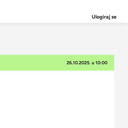
Ulogiraj se
26.10.2025. u 10:00