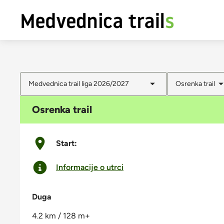
Medvednica trail liga 2026/2027
Osrenka trail
Osrenka trail
Start:
Informacije o utrci
Duga
4.2 km / 128 m+