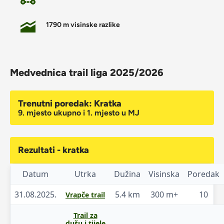
1790 m visinske razlike
Medvednica trail liga 2025/2026
Trenutni poredak: Kratka
9. mjesto ukupno i 1. mjesto u MJ
Rezultati - kratka
Datum
Utrka
Dužina
Visinska
Poredak
31.08.2025.
5.4 km
300 m+
10
Vrapče trail
Trail za
dušu i tijele