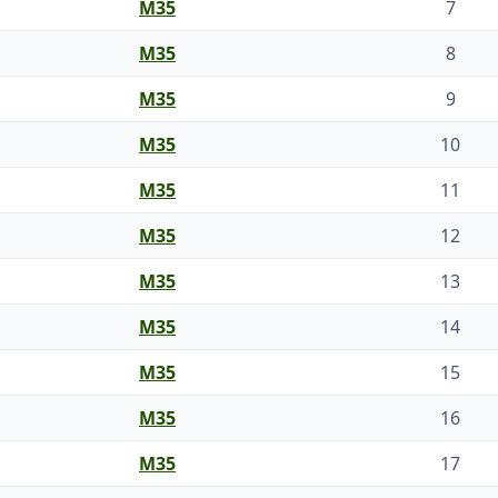
M35
7
M35
8
M35
9
M35
10
M35
11
M35
12
M35
13
M35
14
M35
15
M35
16
M35
17