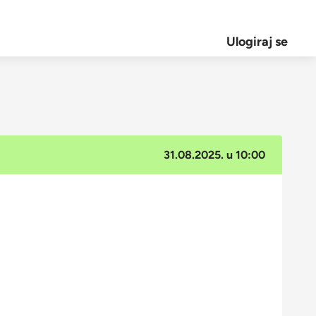
Ulogiraj se
31.08.2025. u 10:00