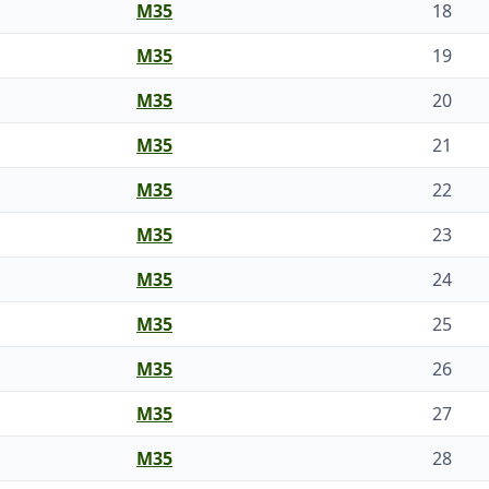
M35
18
M35
19
M35
20
M35
21
M35
22
M35
23
M35
24
M35
25
M35
26
M35
27
M35
28