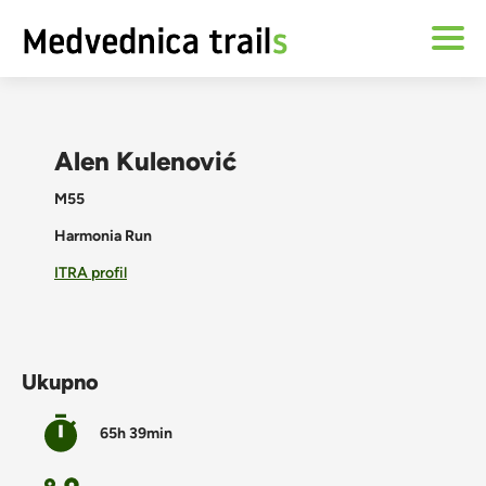
Alen Kulenović
M55
Harmonia Run
ITRA profil
Ukupno
65h 39min