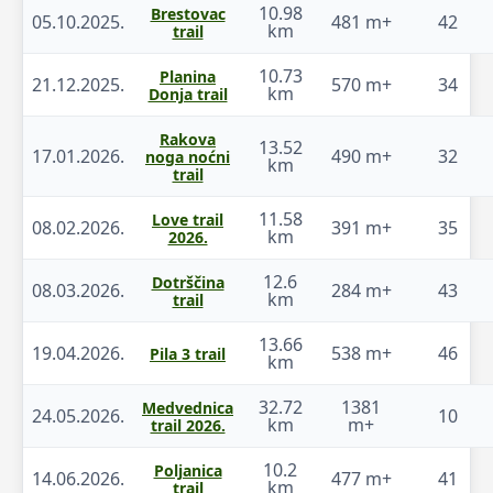
10.98
Brestovac
05.10.2025.
481 m+
42
km
trail
10.73
Planina
21.12.2025.
570 m+
34
km
Donja trail
Rakova
13.52
17.01.2026.
490 m+
32
noga noćni
km
trail
11.58
Love trail
08.02.2026.
391 m+
35
km
2026.
12.6
Dotrščina
08.03.2026.
284 m+
43
km
trail
13.66
19.04.2026.
538 m+
46
Pila 3 trail
km
32.72
1381
Medvednica
24.05.2026.
10
km
m+
trail 2026.
10.2
Poljanica
14.06.2026.
477 m+
41
km
trail