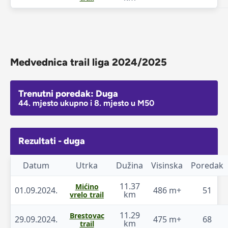
Medvednica trail liga 2024/2025
Trenutni poredak: Duga
44. mjesto ukupno i 8. mjesto u M50
Rezultati - duga
Datum
Utrka
Dužina
Visinska
Poredak
11.37
Mićino
01.09.2024.
486 m+
51
km
vrelo trail
11.29
Brestovac
29.09.2024.
475 m+
68
km
trail