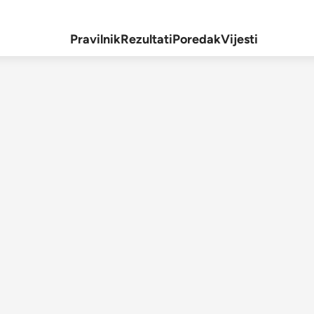
Pravilnik
Rezultati
Poredak
Vijesti