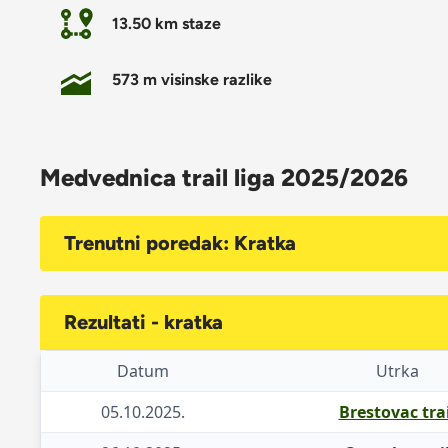
13.50 km staze
573 m visinske razlike
Medvednica trail liga 2025/2026
Trenutni poredak: Kratka
Rezultati - kratka
Datum
Utrka
05.10.2025.
Brestovac trai