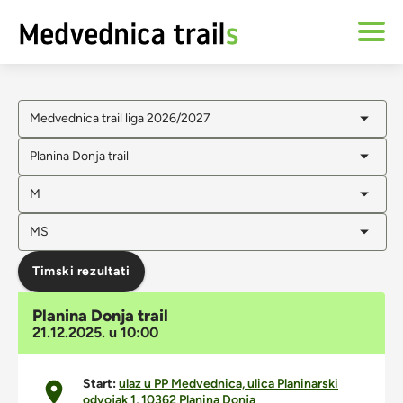
Medvednica trail liga 2026/2027
Planina Donja trail
M
MS
Timski rezultati
Planina Donja trail
21.12.2025. u 10:00
Start:
ulaz u PP Medvednica, ulica Planinarski
odvojak 1, 10362 Planina Donja