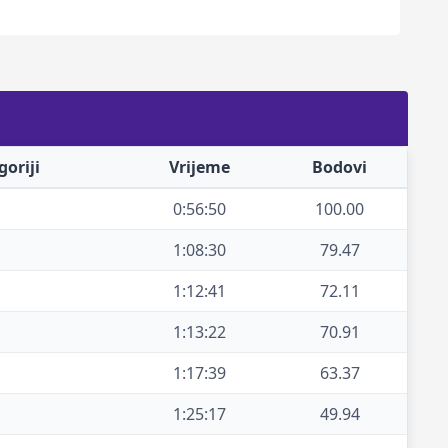
oriji
Vrijeme
Bodovi
0:56:50
100.00
1:08:30
79.47
1:12:41
72.11
1:13:22
70.91
1:17:39
63.37
1:25:17
49.94