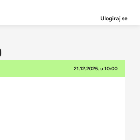
Ulogiraj se
21.12.2025. u 10:00