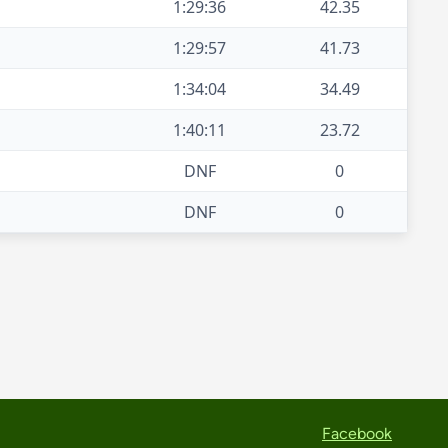
1:29:36
42.35
1:29:57
41.73
1:34:04
34.49
1:40:11
23.72
DNF
0
DNF
0
Facebook