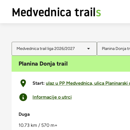
Medvednica trail liga 2026/2027
Planina Donja tr
Planina Donja trail
Start:
ulaz u PP Medvednica, ulica Planinarski
Informacije o utrci
Duga
10.73 km / 570 m+