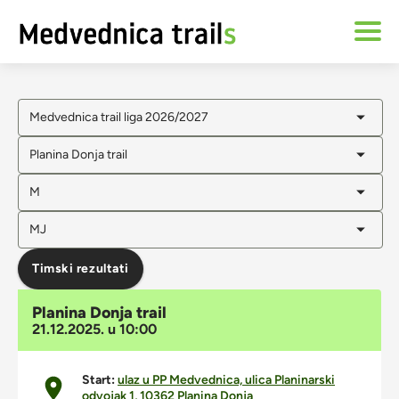
Medvednica trail liga 2026/2027
Planina Donja trail
M
MJ
Timski rezultati
Planina Donja trail
21.12.2025. u 10:00
Start:
ulaz u PP Medvednica, ulica Planinarski
odvojak 1, 10362 Planina Donja