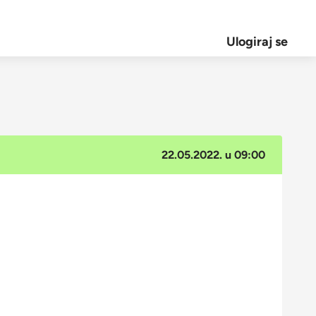
Ulogiraj se
22.05.2022. u 09:00