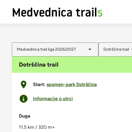
Medvednica trail liga 2026/2027
Dotrščina trail
Dotrščina trail
Start:
spomen-park Dotrščina
Informacije o utrci
Duga
11.5 km / 320 m+