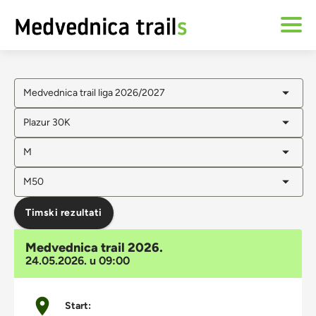
Medvednica trail liga 2026/2027
Plazur 30K
M
M50
Timski rezultati
Medvednica trail 2026.
24.05.2026. u 09:00
Start: