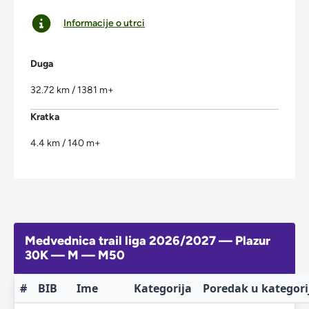
Informacije o utrci
Duga
32.72 km / 1381 m+
Kratka
4.4 km / 140 m+
Medvednica trail liga 2026/2027 — Plazur
30K — M — M50
#
BIB
Ime
Kategorija
Poredak u kategori