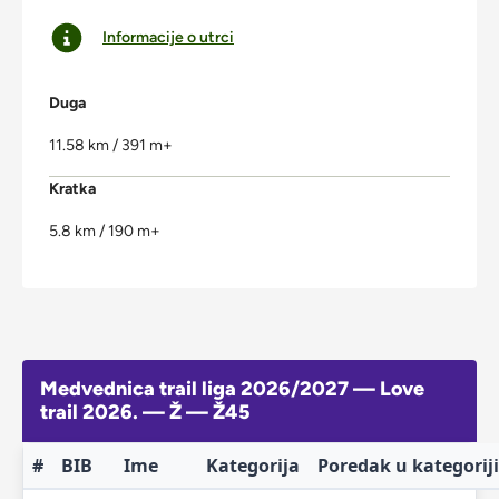
Informacije o utrci
Duga
11.58 km / 391 m+
Kratka
5.8 km / 190 m+
Medvednica trail liga 2026/2027 — Love
trail 2026. — Ž — Ž45
#
BIB
Ime
Kategorija
Poredak u kategoriji