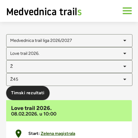
Medvednica trail liga 2026/2027
Love trail 2026.
Ž
Ž45
Timski rezultati
Love trail 2026.
08.02.2026. u 10:00
Start:
Zelena magistrala