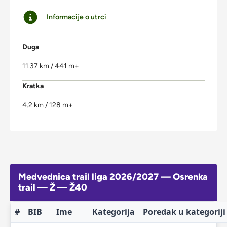
Informacije o utrci
Duga
11.37 km / 441 m+
Kratka
4.2 km / 128 m+
Medvednica trail liga 2026/2027 — Osrenka
trail — Ž — Ž40
#
BIB
Ime
Kategorija
Poredak u kategoriji