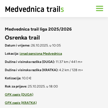
Medvednica trail liga 2025/2026
Osrenka trail
Datum i vrijeme:
26.10.2025. u 10:05
Lokacija:
iznad pansiona Medvednica
Dužina i visinska razlika (DUGA):
11.37 km / 441 m+
Dužina i visinska razlika (KRATKA):
4.2 km / 128 m+
Kotizacija:
10.0 €
Rok za prijave:
25.10.2025. u 18:00
GPX zapis (DUGA)
GPX zapis (KRATKA)