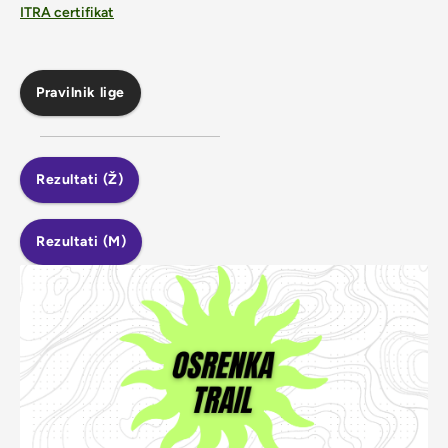
ITRA certifikat
Pravilnik lige
Rezultati (Ž)
Rezultati (M)