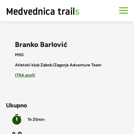
Branko Barlović
M50
Atletski klub Zabok/Zagorje Adventure Team
ITRA profil
Ukupno
1h 25min