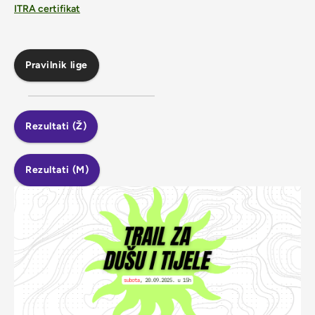
ITRA certifikat
Pravilnik lige
Rezultati (Ž)
Rezultati (M)