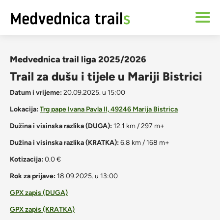
Medvednica trail liga 2025/2026
Trail za dušu i tijele u Mariji Bistrici
Datum i vrijeme:
20.09.2025. u 15:00
Lokacija:
Trg pape Ivana Pavla II, 49246 Marija Bistrica
Dužina i visinska razlika (DUGA):
12.1 km / 297 m+
Dužina i visinska razlika (KRATKA):
6.8 km / 168 m+
Kotizacija:
0.0 €
Rok za prijave:
18.09.2025. u 13:00
GPX zapis (DUGA)
GPX zapis (KRATKA)