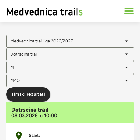
Medvednica trail liga 2026/2027
Dotrščina trail
M
M40
Timski rezultati
Dotrščina trail
08.03.2026. u 10:00
Start: