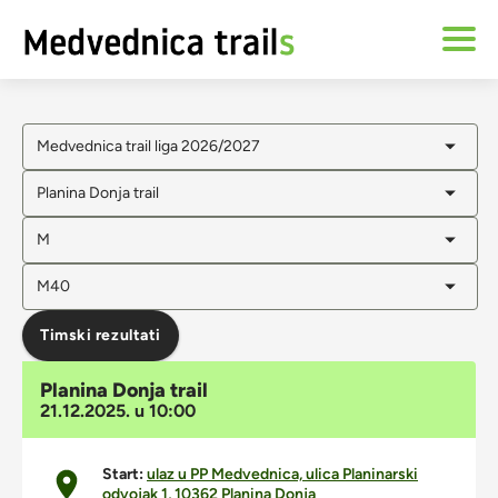
Medvednica trail liga 2026/2027
Planina Donja trail
M
M40
Timski rezultati
Planina Donja trail
21.12.2025. u 10:00
Start:
ulaz u PP Medvednica, ulica Planinarski
odvojak 1, 10362 Planina Donja