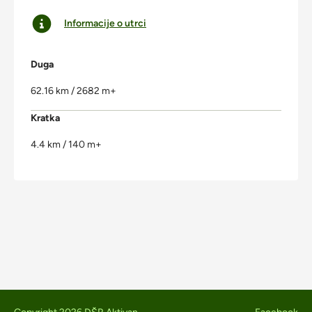
Informacije o utrci
Duga
62.16 km / 2682 m+
Kratka
4.4 km / 140 m+