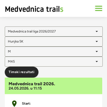
Medvednica trail liga 2026/2027
Hunjka 5K
M
M45
Timski rezultati
Medvednica trail 2026.
24.05.2026. u 11:15
Start: