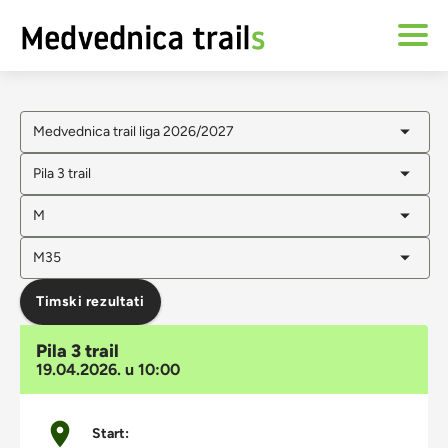
Medvednica trail liga 2026/2027
Pila 3 trail
M
M35
Timski rezultati
Pila 3 trail
19.04.2026. u 10:00
Start: