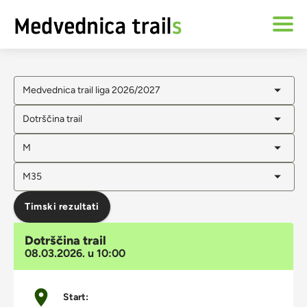
Medvednica trail liga 2026/2027
Dotrščina trail
M
M35
Timski rezultati
Dotrščina trail
08.03.2026. u 10:00
Start: