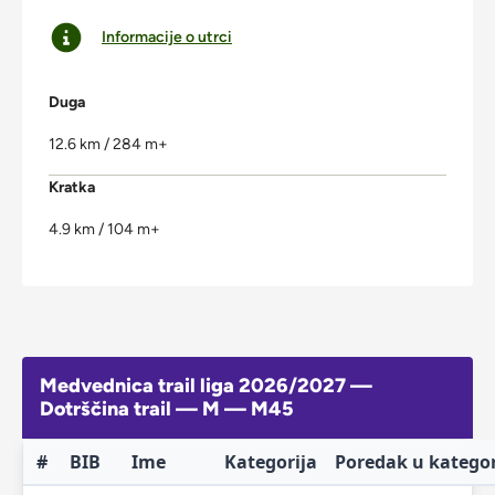
Informacije o utrci
Duga
12.6 km / 284 m+
Kratka
4.9 km / 104 m+
Medvednica trail liga 2026/2027 —
Dotrščina trail — M — M45
#
BIB
Ime
Kategorija
Poredak u kategor