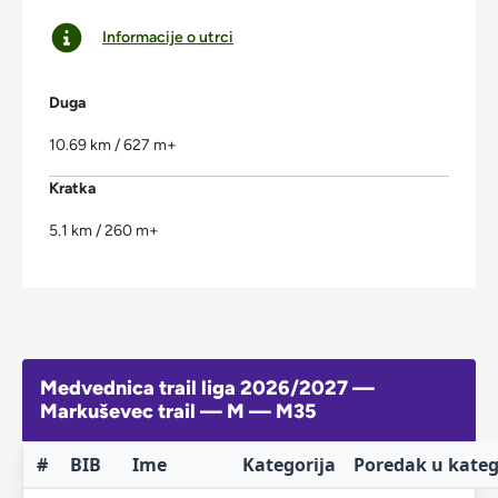
Informacije o utrci
Duga
10.69 km / 627 m+
Kratka
5.1 km / 260 m+
Medvednica trail liga 2026/2027 —
Markuševec trail — M — M35
#
BIB
Ime
Kategorija
Poredak u kateg