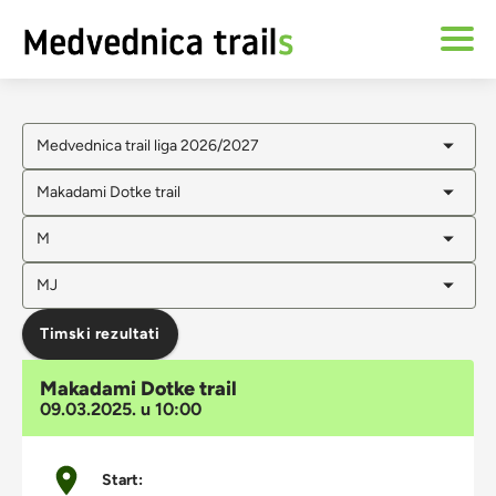
Medvednica trail liga 2026/2027
Makadami Dotke trail
M
MJ
Timski rezultati
Makadami Dotke trail
09.03.2025. u 10:00
Start: