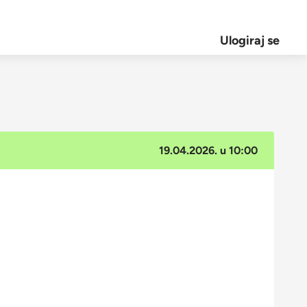
Ulogiraj se
19.04.2026. u 10:00