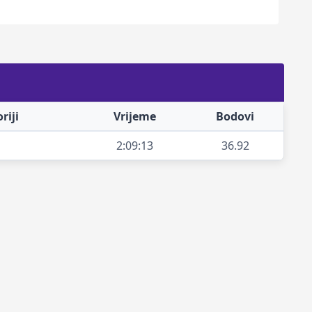
riji
Vrijeme
Bodovi
2:09:13
36.92