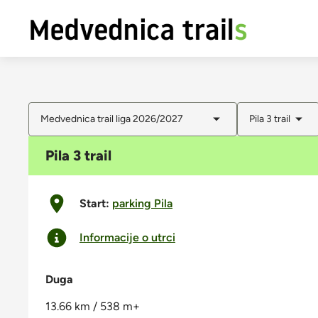
Medvednica trail liga 2026/2027
Pila 3 trail
Pila 3 trail
Start:
parking Pila
Informacije o utrci
Duga
13.66 km / 538 m+