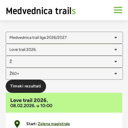
Medvednica trail liga 2026/2027
Love trail 2026.
Ž
Ž60+
Timski rezultati
Love trail 2026.
08.02.2026. u 10:00
Start:
Zelena magistrala