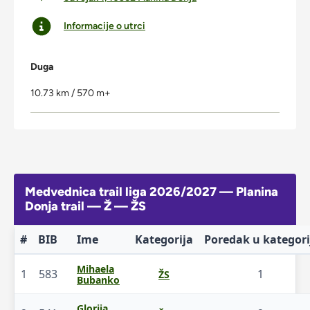
Informacije o utrci
Duga
10.73 km / 570 m+
Medvednica trail liga 2026/2027 — Planina
Donja trail — Ž — ŽS
#
BIB
Ime
Kategorija
Poredak u kategori
Mihaela
1
583
1
ŽS
Bubanko
Glorija