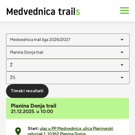
Medvednica trail liga 2026/2027
Planina Donja trail
Ž
ŽS
Timski rezultati
Planina Donja trail
21.12.2025. u 10:00
Start:
ulaz u PP Medvednica, ulica Planinarski
odvojak 1, 10362 Planina Donja