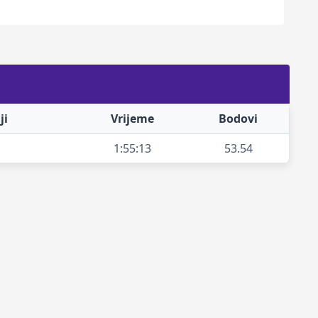
ji
Vrijeme
Bodovi
1:55:13
53.54