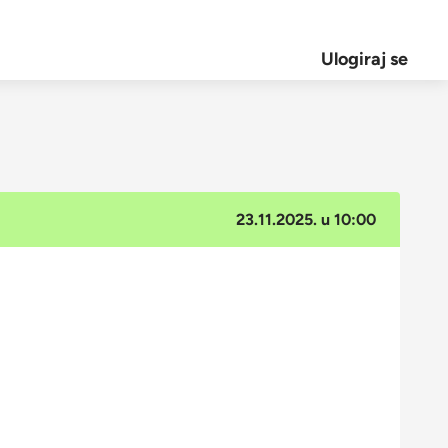
Ulogiraj se
23.11.2025. u 10:00