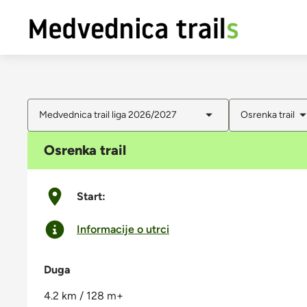
Medvednica trail liga 2026/2027
Osrenka trail
Osrenka trail
Start:
Informacije o utrci
Duga
4.2 km / 128 m+