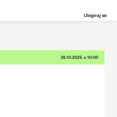
Ulogiraj se
26.10.2025. u 10:00