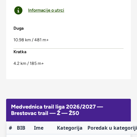
Informacije o utrci
Duga
10.98 km / 481 m+
Kratka
4.2 km / 185 m+
Medvednica trail liga 2026/2027 —
Brestovac trail — Ž — Ž50
#
BIB
Ime
Kategorija
Poredak u kategorij