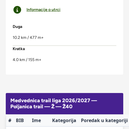
Informacije o utrci
Duga
10.2 km / 477 m+
Kratka
4.0 km / 155 m+
Medvednica trail liga 2026/2027 —
Poljanica trail — Ž — Ž40
#
BIB
Ime
Kategorija
Poredak u kategoriji