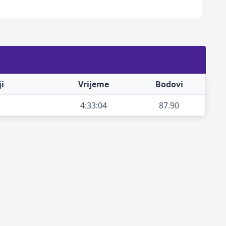
i
Vrijeme
Bodovi
4:33:04
87.90