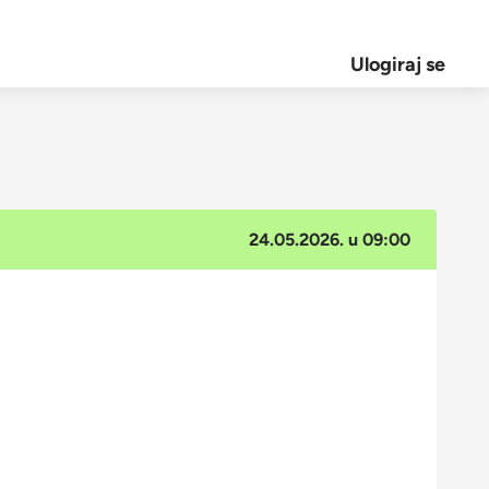
Ulogiraj se
24.05.2026. u 09:00