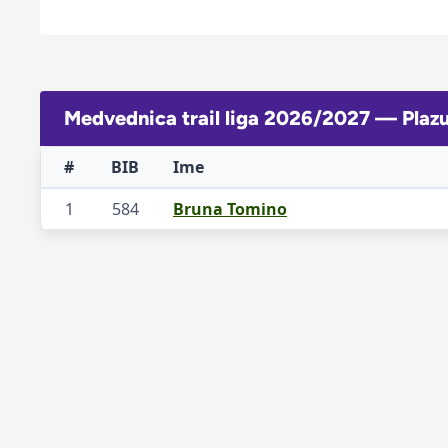
Medvednica trail liga 2026/2027 — Pla
#
BIB
Ime
1
584
Bruna Tomino