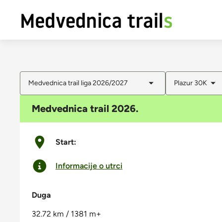
Medvednica trail liga 2026/2027
Plazur 30K
Medvednica trail 2026.
Start:
Informacije o utrci
Duga
32.72 km / 1381 m+