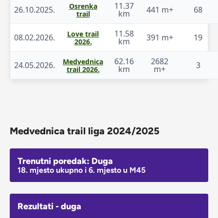
11.37
Osrenka
26.10.2025.
441 m+
68
km
trail
11.58
Love trail
08.02.2026.
391 m+
19
km
2026.
62.16
2682
Medvednica
24.05.2026.
3
km
m+
trail 2026.
Medvednica trail liga 2024/2025
Trenutni poredak: Duga
18. mjesto ukupno i 6. mjesto u M45
Rezultati - duga