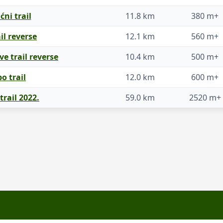
ni trail
11.8 km
380 m+
il reverse
12.1 km
560 m+
e trail reverse
10.4 km
500 m+
o trail
12.0 km
600 m+
rail 2022.
59.0 km
2520 m+