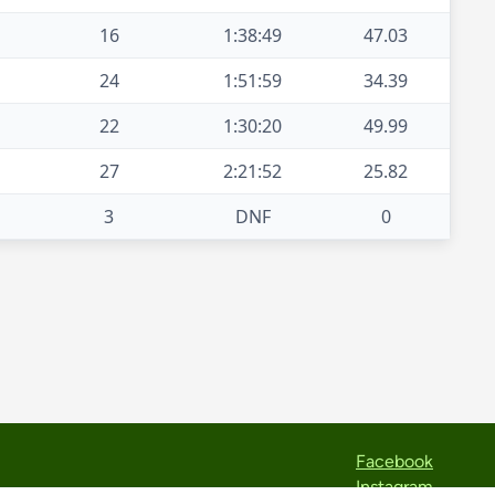
16
1:38:49
47.03
24
1:51:59
34.39
22
1:30:20
49.99
27
2:21:52
25.82
3
DNF
0
Facebook
Instagram