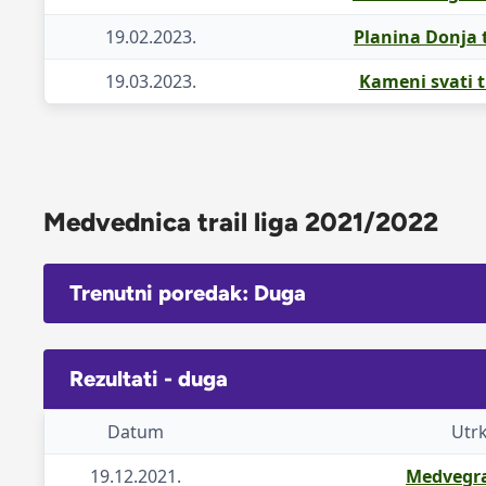
19.02.2023.
Planina Donja t
19.03.2023.
Kameni svati t
Medvednica trail liga 2021/2022
Trenutni poredak: Duga
Rezultati - duga
Datum
Utr
19.12.2021.
Medvegra