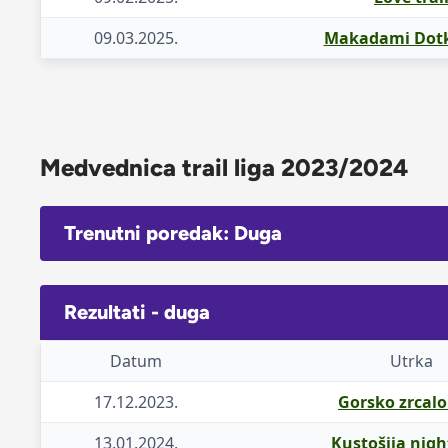
09.03.2025.
Makadami Dotke
Medvednica trail liga 2023/2024
Trenutni poredak: Duga
Rezultati - duga
Datum
Utrka
17.12.2023.
Gorsko zrcalo 
13.01.2024.
Kustošija night