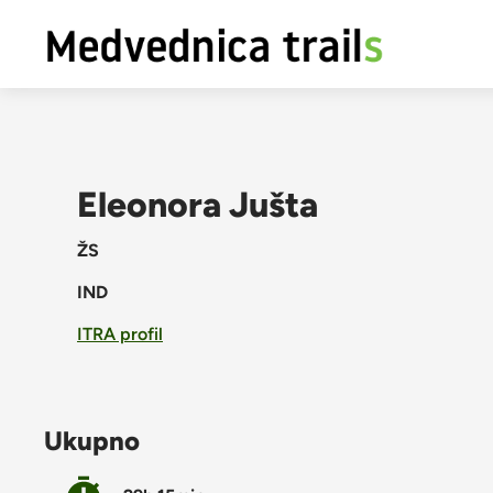
Eleonora Jušta
ŽS
IND
ITRA profil
Ukupno