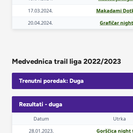
17.03.2024.
Makadami Dotke
20.04.2024.
Grafičar night
Medvednica trail liga 2022/2023
Trenutni poredak: Duga
Rezultati - duga
Datum
Utrka
28.01.2023.
Gorščica night 