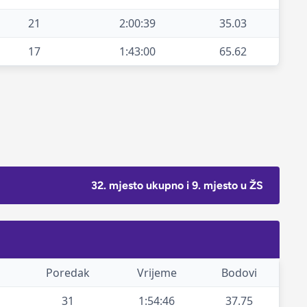
21
2:00:39
35.03
17
1:43:00
65.62
32. mjesto ukupno i 9. mjesto u ŽS
Poredak
Vrijeme
Bodovi
31
1:54:46
37.75