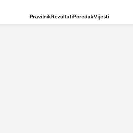
Pravilnik
Rezultati
Poredak
Vijesti