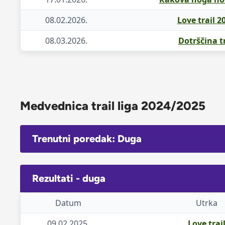
08.02.2026.
Love trail 2
08.03.2026.
Dotrščina tr
Medvednica trail liga 2024/2025
Trenutni poredak: Duga
Rezultati - duga
Datum
Utrka
09.02.2025.
Love trai