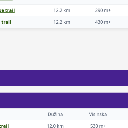
 trail
12.2 km
290 m+
 trail
12.2 km
430 m+
Dužina
Visinska
trail
12.0 km
530 m+