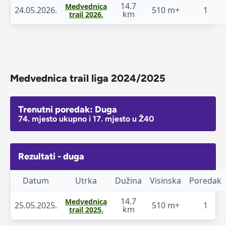
14.7
Medvednica
24.05.2026.
510 m+
1
km
trail 2026.
Medvednica trail liga 2024/2025
Trenutni poredak: Duga
74. mjesto ukupno i 17. mjesto u Ž40
Rezultati - duga
Datum
Utrka
Dužina
Visinska
Poredak
14.7
Medvednica
25.05.2025.
510 m+
1
km
trail 2025.