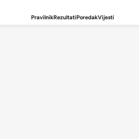
Pravilnik
Rezultati
Poredak
Vijesti