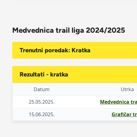
Medvednica trail liga 2024/2025
Trenutni poredak: Kratka
Rezultati - kratka
Datum
Utrka
25.05.2025.
Medvednica tra
15.06.2025.
Grafičar tr