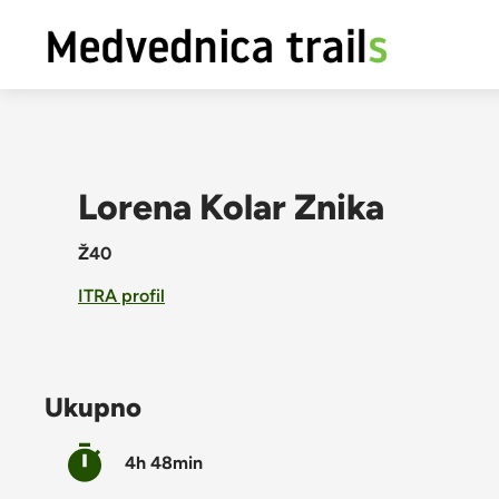
Lorena Kolar Znika
Ž40
ITRA profil
Ukupno
4h 48min