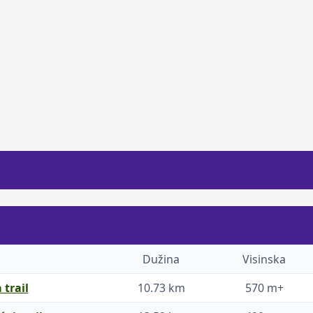
Dužina
Visinska
 trail
10.73 km
570 m+