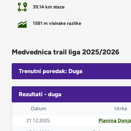
39.14 km staze
1581 m visinske razlike
Medvednica trail liga 2025/2026
Trenutni poredak: Duga
Rezultati - duga
Datum
Utrka
21.12.2025.
Planina Donja