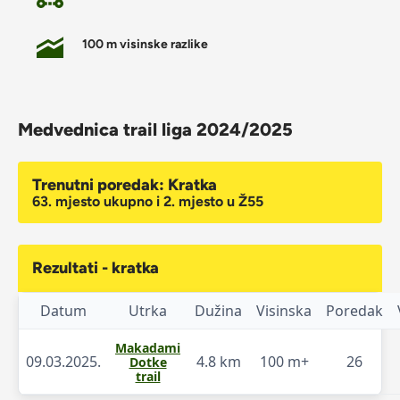
100 m visinske razlike
Medvednica trail liga 2024/2025
Trenutni poredak: Kratka
63. mjesto ukupno i 2. mjesto u Ž55
Rezultati - kratka
Datum
Utrka
Dužina
Visinska
Poredak
Makadami
09.03.2025.
4.8 km
100 m+
26
Dotke
trail