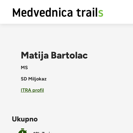
Matija Bartolac
MS
SD Miljokaz
ITRA profil
Ukupno