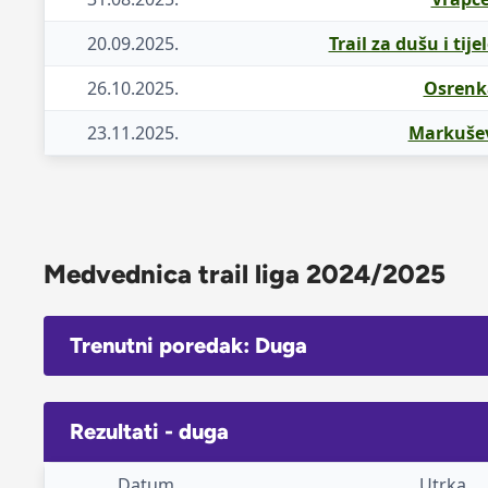
20.09.2025.
Trail za dušu i tije
26.10.2025.
Osrenka
23.11.2025.
Markušev
Medvednica trail liga 2024/2025
Trenutni poredak: Duga
Rezultati - duga
Datum
Utrka