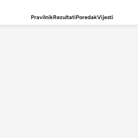
Pravilnik
Rezultati
Poredak
Vijesti