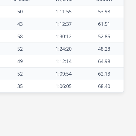
50
1:11:55
53.98
43
1:12:37
61.51
58
1:30:12
52.85
52
1:24:20
48.28
49
1:12:14
64.98
52
1:09:54
62.13
35
1:06:05
68.40