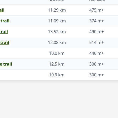
ail
11.29 km
475 m+
trail
11.09 km
374 m+
rail
13.52 km
490 m+
trail
12.08 km
514 m+
10.0 km
440 m+
 trail
12.5 km
300 m+
10.9 km
300 m+