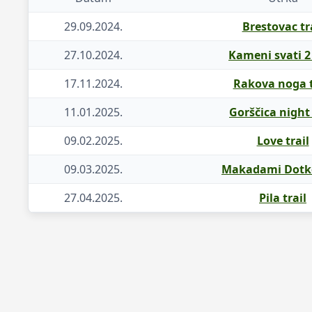
29.09.2024.
Brestovac tr
27.10.2024.
Kameni svati 2 
17.11.2024.
Rakova noga t
11.01.2025.
Gorščica night 
09.02.2025.
Love trail
09.03.2025.
Makadami Dotke
27.04.2025.
Pila trail