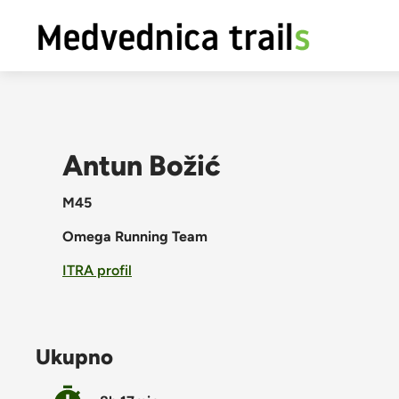
Antun Božić
M45
Omega Running Team
ITRA profil
Ukupno