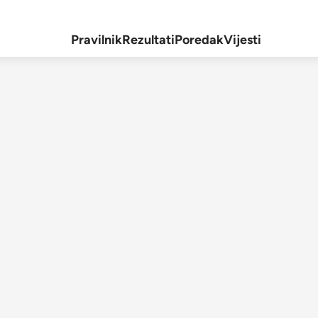
Pravilnik
Rezultati
Poredak
Vijesti