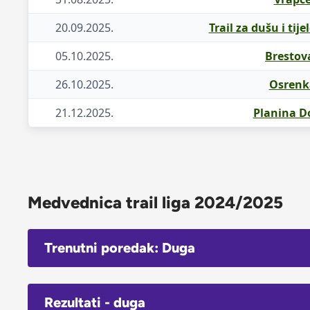
20.09.2025.
Trail za dušu i tije
05.10.2025.
Brestova
26.10.2025.
Osrenka
21.12.2025.
Planina Do
Medvednica trail liga 2024/2025
Trenutni poredak: Duga
Rezultati - duga